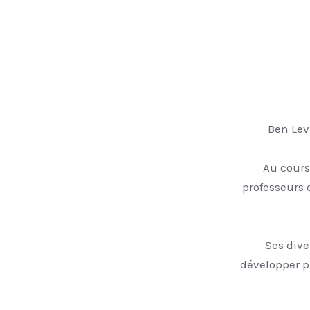
750 
Ben Lev
Au cours
professeurs 
Ses dive
développer p