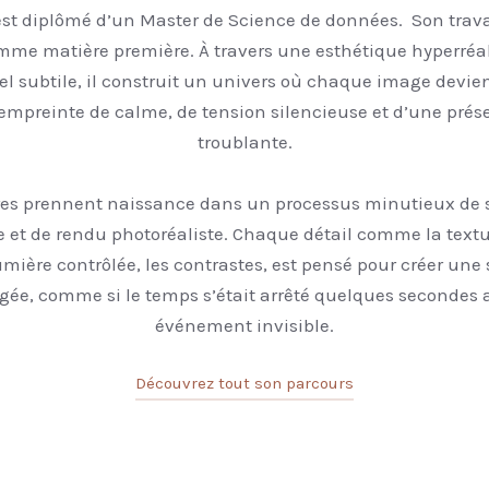
 est diplômé d’un Master de Science de données. Son travai
mme matière première. À travers une esthétique hyperréal
el subtile, il construit un univers où chaque image devi
mpreinte de calme, de tension silencieuse et d’une pré
troublante.
es prennent naissance dans un processus minutieux de 
et de rendu photoréaliste. Chaque détail comme la text
lumière contrôlée, les contrastes, est pensé pour créer une
figée, comme si le temps s’était arrêté quelques secondes
événement invisible.
Découvrez tout son parcours