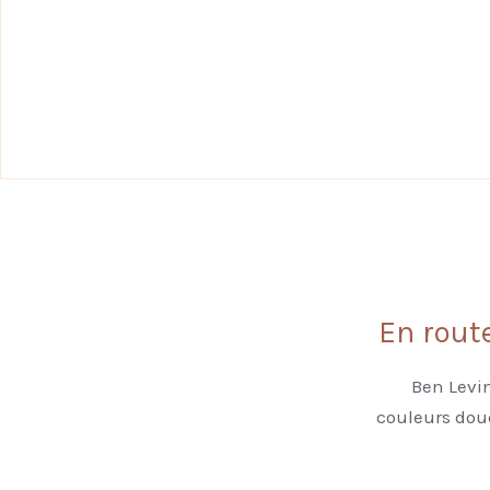
En route
Ben Levi
couleurs dou