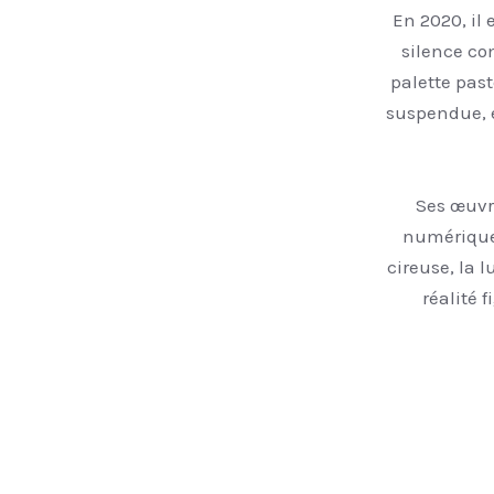
En 2020, il
silence co
palette past
suspendue, e
Ses œuvr
numérique 
cireuse, la 
réalité 