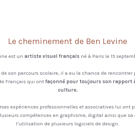
€
Le cheminement de Ben Levine
ine est un
artiste visuel français
né à Paris le 15 septem
 de son parcours scolaire, il a eu la chance de rencontrer 
de Français qui ont
façonné pour toujours son rapport à 
culture.
rses expériences professionnelles et associatives lui ont 
lusieurs compétences en graphisme, digital ainsi que sa c
l’utilisation de plusieurs logiciels de design.