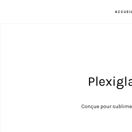
ACCUEI
Plexigl
Conçue pour sublimer 