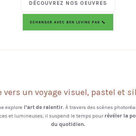
DÉCOUVREZ NOS OEUVRES
ECHANGER AVEC BEN LEVINE PAR 📞
 vers un voyage visuel, pastel et s
ne explore
l’art de ralentir
. À travers des scènes photoréa
ces et lumineuses, il suspend le temps pour
révéler la po
du quotidien.