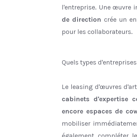
l'entreprise. Une œuvre 
de direction
crée un en
pour les collaborateurs.
Quels types d'entreprises
Le leasing d'œuvres d'ar
cabinets d'expertise
encore espaces de co
mobiliser immédiatemen
également compléter l