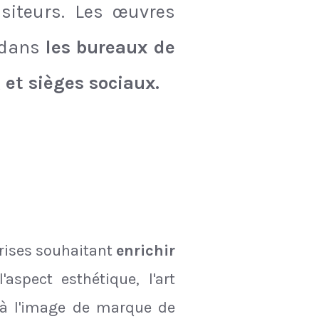
isiteurs. Les œuvres
 dans
les bureaux de
 et sièges sociaux.
prises souhaitant
enrichir
'aspect esthétique, l'art
e à l'image de marque de