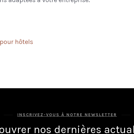
ons adaptées à votre entreprise.
 pour hôtels
INSCRIVEZ-VOUS À NOTRE NEWSLETTER
ouvrer nos dernières actual