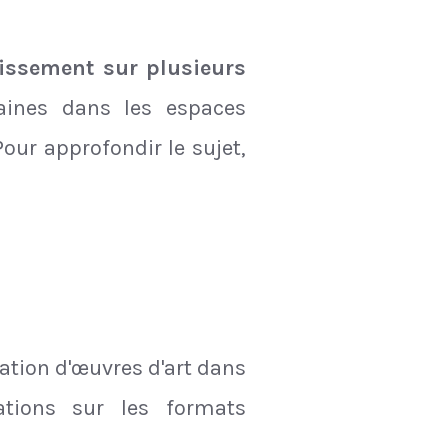
stissement sur plusieurs
raines dans les espaces
Pour approfondir le sujet,
lation d'œuvres d'art dans
tions sur les formats