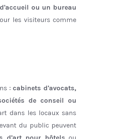
 d'accueil ou un bureau
our les visiteurs comme
ons :
cabinets d'avocats,
ociétés de conseil ou
'art dans les locaux sans
evant du public peuvent
s d'art pour hôtels
ou