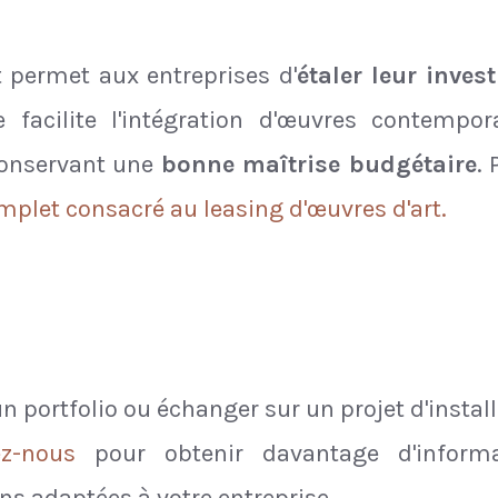
t permet aux entreprises d'
étaler leur inve
e facilite l'intégration d'œuvres contempo
conservant une
bonne maîtrise budgétaire
. 
mplet consacré au leasing d'œuvres d'art.
n portfolio ou échanger sur un projet d'instal
ez-nous
pour obtenir davantage d'informa