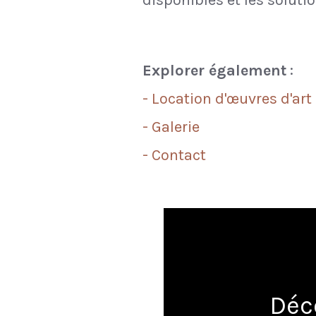
disponibles et les soluti
Explorer également
:
- Location d'œuvres d'art
- Galerie
- Contact
Déc