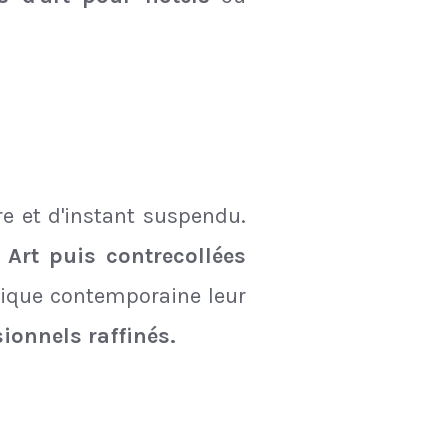
re et d'instant suspendu.
 Art puis contrecollées
tique contemporaine leur
ionnels raffinés.