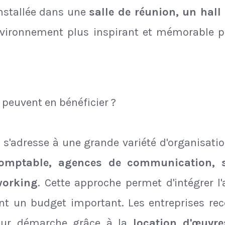
installée dans une
salle de réunion, un hall
vironnement plus inspirant et mémorable p
 peuvent en bénéficier ?
t s'adresse à une grande variété d'organisati
 comptable, agences de communication, s
working
. Cette approche permet d'intégrer l
t un budget important. Les entreprises rec
eur démarche grâce à la
location d'œuvre