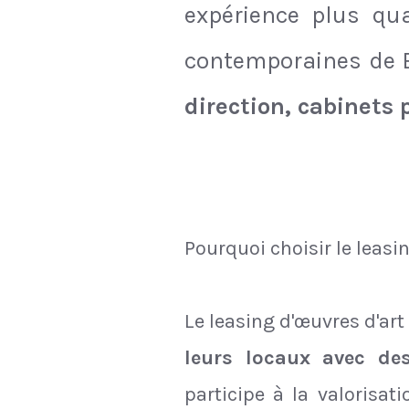
expérience plus qua
contemporaines de B
direction, cabinets 
Pourquoi choisir le leasi
Le leasing d'œuvres d'ar
leurs locaux avec de
participe à la valorisa