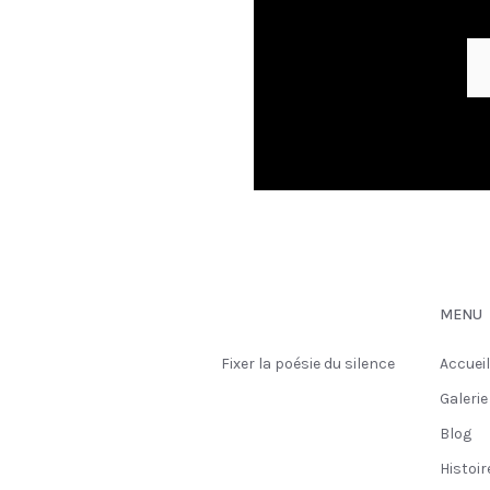
MENU
Fixer la poésie du silence
Accuei
Galerie
Blog
Histoir