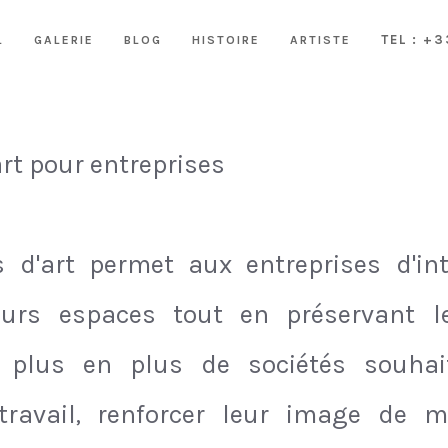
TEL : +
L
GALERIE
BLOG
HISTOIRE
ARTISTE
rt pour entreprises
 d'art permet aux entreprises d'in
eurs espaces tout en préservant leu
 plus en plus de sociétés souhai
ravail, renforcer leur image de m