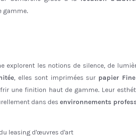
de gamme.
 explorent les notions de silence, de lumiè
mitée
, elles sont imprimées sur
papier Fine
ffrir une finition haut de gamme. Leur esthé
turellement dans des
environnements profess
du leasing d'œuvres d'art