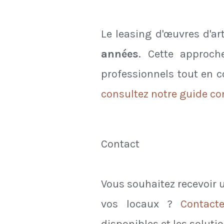
Le leasing d'œuvres d'ar
années
. Cette approch
professionnels tout en 
consultez notre guide co
Contact
Vous souhaitez recevoir u
vos locaux ?
Contact