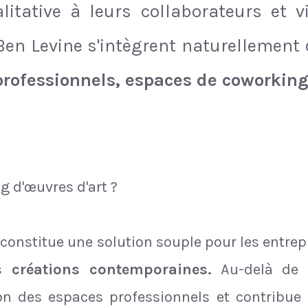
litative à leurs collaborateurs et v
en Levine s'intègrent naturellement
professionnels, espaces de coworking
ng d'œuvres d'art ?
t constitue une solution souple pour les entre
s créations contemporaines.
Au-delà de l
tion des espaces professionnels et contribu