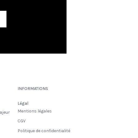
INFORMATIONS
Légal
Mentions légales
ajeur
CGV
Politique de confidentialité