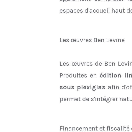
espaces d'accueil haut 
Les œuvres Ben Levine
Les œuvres de Ben Levine
Produites en
édition li
sous plexiglas
afin d'o
permet de s'intégrer na
Financement et fiscalité 