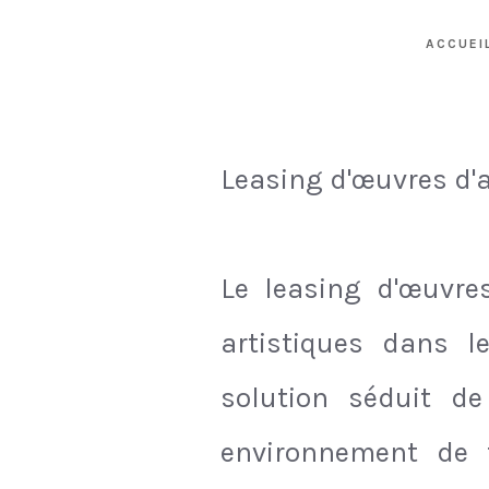
ACCUEI
Leasing d'œuvres d'a
Le leasing d'œuvres
artistiques dans l
solution séduit de
environnement de t