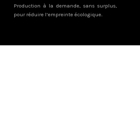
Production à la demande, sans surplus,
pour réduire l’empreinte écologique.
En vente